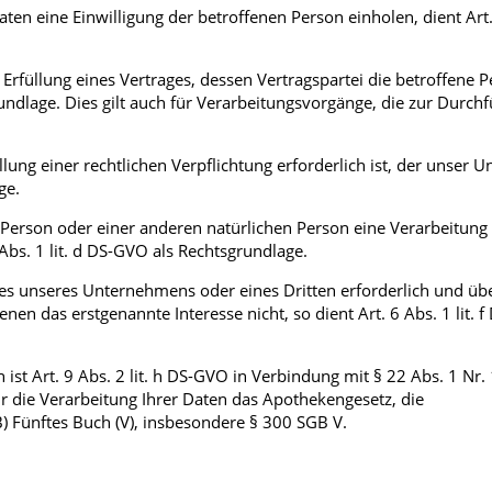
n eine Einwilligung der betroffenen Person einholen, dient Art.
füllung eines Vertrages, dessen Vertragspartei die betroffene Pe
sgrundlage. Dies gilt auch für Verarbeitungsvorgänge, die zur Durch
ung einer rechtlichen Verpflichtung erforderlich ist, der unser
ge.
n Person oder einer anderen natürlichen Person eine Verarbeitung
bs. 1 lit. d DS-GVO als Rechtsgrundlage.
sses unseres Unternehmens oder eines Dritten erforderlich und ü
en das erstgenannte Interesse nicht, so dient Art. 6 Abs. 1 lit. 
st Art. 9 Abs. 2 lit. h DS-GVO in Verbindung mit § 22 Abs. 1 Nr. 1 
 die Verarbeitung Ihrer Daten das Apothekengesetz, die
 Fünftes Buch (V), insbesondere § 300 SGB V.