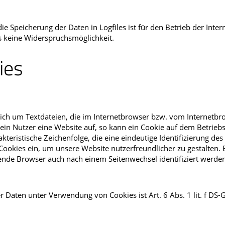
e Speicherung der Daten in Logfiles ist für den Betrieb der Intern
rs keine Widerspruchsmöglichkeit.
ies
ich um Textdateien, die im Internetbrowser bzw. vom Internetbr
in Nutzer eine Website auf, so kann ein Cookie auf dem Betrieb
kteristische Zeichenfolge, die eine eindeutige Identifizierung de
ookies ein, um unsere Website nutzerfreundlicher zu gestalten. 
fende Browser auch nach einem Seitenwechsel identifiziert werde
 Daten unter Verwendung von Cookies ist Art. 6 Abs. 1 lit. f DS-