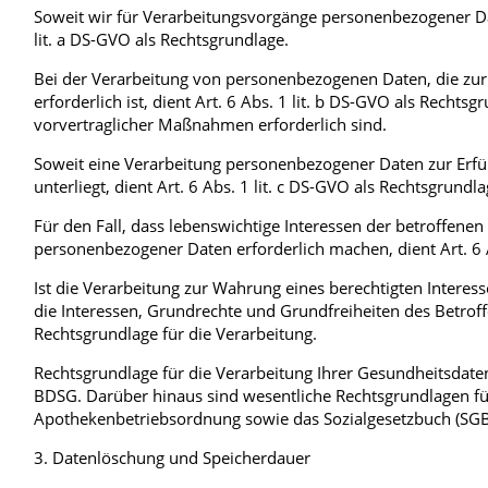
Soweit wir für Verarbeitungsvorgänge personenbezogener Date
lit. a DS-GVO als Rechtsgrundlage.
Bei der Verarbeitung von personenbezogenen Daten, die zur Er
erforderlich ist, dient Art. 6 Abs. 1 lit. b DS-GVO als Recht
vorvertraglicher Maßnahmen erforderlich sind.
Soweit eine Verarbeitung personenbezogener Daten zur Erfüll
unterliegt, dient Art. 6 Abs. 1 lit. c DS-GVO als Rechtsgrundla
Für den Fall, dass lebenswichtige Interessen der betroffene
personenbezogener Daten erforderlich machen, dient Art. 6 A
Ist die Verarbeitung zur Wahrung eines berechtigten Intere
die Interessen, Grundrechte und Grundfreiheiten des Betroffen
Rechtsgrundlage für die Verarbeitung.
Rechtsgrundlage für die Verarbeitung Ihrer Gesundheitsdaten i
BDSG. Darüber hinaus sind wesentliche Rechtsgrundlagen für
Apothekenbetriebsordnung sowie das Sozialgesetzbuch (SGB)
3. Datenlöschung und Speicherdauer