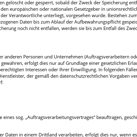
gelöscht oder gesperrt, sobald der Zweck der Speicherung entfä
 den europäischen oder nationalen Gesetzgeber in unionsrechtli
der Verantwortliche unterliegt, vorgesehen wurde. Bestehen zum
ezogenen Daten bis zum Ablauf der Aufbewahrungspflicht gespei
cherung noch nicht entfallen, werden sie bis zum Entfall des Zwec
er anderen Personen und Unternehmen (Auftragsverarbeitern ode
 gewähren, erfolgt dies nur auf Grundlage einer gesetzlichen Erl
rechtigten Interessen oder Ihrer Einwilligung. In folgenden Fällen
nstleister, der gemäß den datenschutzrechtlichen Vorgaben verpf
f:
e eines sog. „Auftragsverarbeitungsvertrages“ beauftragen, geschi
 Daten in einem Drittland verarbeiten, erfolgt dies nur, wenn e