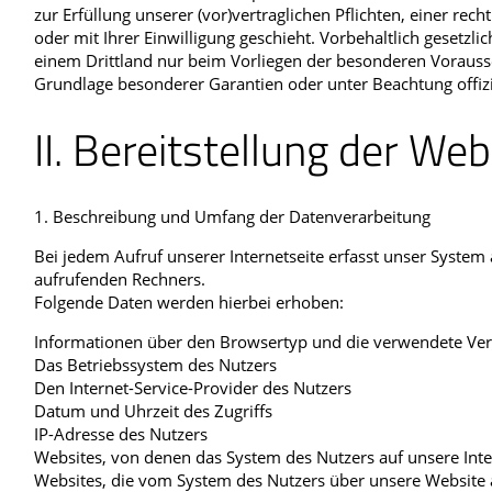
zur Erfüllung unserer (vor)vertraglichen Pflichten, einer rec
oder mit Ihrer Einwilligung geschieht. Vorbehaltlich gesetzli
einem Drittland nur beim Vorliegen der besonderen Vorausse
Grundlage besonderer Garantien oder unter Beachtung offiziel
II. Bereitstellung der We
1. Beschreibung und Umfang der Datenverarbeitung
Bei jedem Aufruf unserer Internetseite erfasst unser Syst
aufrufenden Rechners.
Folgende Daten werden hierbei erhoben:
Informationen über den Browsertyp und die verwendete Ver
Das Betriebssystem des Nutzers
Den Internet-Service-Provider des Nutzers
Datum und Uhrzeit des Zugriffs
IP-Adresse des Nutzers
Websites, von denen das System des Nutzers auf unsere Inte
Websites, die vom System des Nutzers über unsere Website