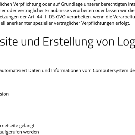
htlichen Verpflichtung oder auf Grundlage unserer berechtigten Int
cher oder vertraglicher Erlaubnisse verarbeiten oder lassen wir die
tzungen der Art. 44 ff. DS-GVO verarbeiten, wenn die Verarbeitu
l anerkannter spezieller vertraglicher Verpflichtungen erfolgt.
bsite und Erstellung von Log
em automatisiert Daten und Informationen vom Computersystem de
sion
rnetseite gelangt
 aufgerufen werden