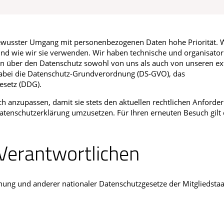
Männerkrankheiten
afmedizin
ewusster Umgang mit personenbezogenen Daten hohe Priorität. 
nd wie wir sie verwenden. Wir haben technische und organisator
ten über den Datenschutz sowohl von uns als auch von unseren e
dabei die Datenschutz-Grundverordnung (DS-GVO), das
esetz (DDG).
ch anzupassen, damit sie stets den aktuellen rechtlichen Anforde
atenschutzerklärung umzusetzen. Für Ihren erneuten Besuch gilt 
Verantwortlichen
ung und anderer nationaler Datenschutzgesetze der Mitgliedsta