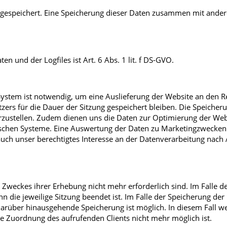
s gespeichert. Eine Speicherung dieser Daten zusammen mit ande
 und der Logfiles ist Art. 6 Abs. 1 lit. f DS-GVO.
ystem ist notwendig, um eine Auslieferung der Website an den R
zers für die Dauer der Sitzung gespeichert bleiben. Die Speicheru
herzustellen. Zudem dienen uns die Daten zur Optimierung der We
nischen Systeme. Eine Auswertung der Daten zu Marketingzwecken 
ch unser berechtigtes Interesse an der Datenverarbeitung nach A
 Zweckes ihrer Erhebung nicht mehr erforderlich sind. Im Falle d
nn die jeweilige Sitzung beendet ist. Im Falle der Speicherung der
e darüber hinausgehende Speicherung ist möglich. In diesem Fall w
e Zuordnung des aufrufenden Clients nicht mehr möglich ist.