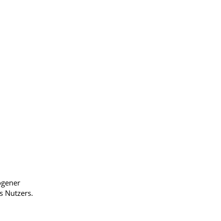
ogener
s Nutzers.